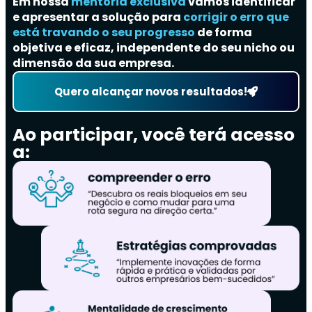
Em nossa
mentoria exclusiva
vamos identificar
e apresentar a solução para
corrigir o erro que
está travando o seu progresso
de forma
objetiva e eficaz, independente do seu nicho ou
dimensão da sua empresa.
Quero alcançar novos resultados!
Ao participar, você terá acesso
a: